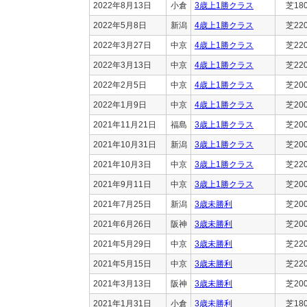
2022年8月13日
小倉
3歳上1勝クラス
芝18
2022年5月8日
新潟
4歳上1勝クラス
芝22
2022年3月27日
中京
4歳上1勝クラス
芝22
2022年3月13日
中京
4歳上1勝クラス
芝22
2022年2月5日
中京
4歳上1勝クラス
芝20
2022年1月9日
中京
4歳上1勝クラス
芝20
2021年11月21日
福島
3歳上1勝クラス
芝20
2021年10月31日
新潟
3歳上1勝クラス
芝20
2021年10月3日
中京
3歳上1勝クラス
芝22
2021年9月11日
中京
3歳上1勝クラス
芝20
2021年7月25日
新潟
3歳未勝利
芝20
2021年6月26日
阪神
3歳未勝利
芝20
2021年5月29日
中京
3歳未勝利
芝22
2021年5月15日
中京
3歳未勝利
芝22
2021年3月13日
阪神
3歳未勝利
芝20
2021年1月31日
小倉
3歳未勝利
芝18