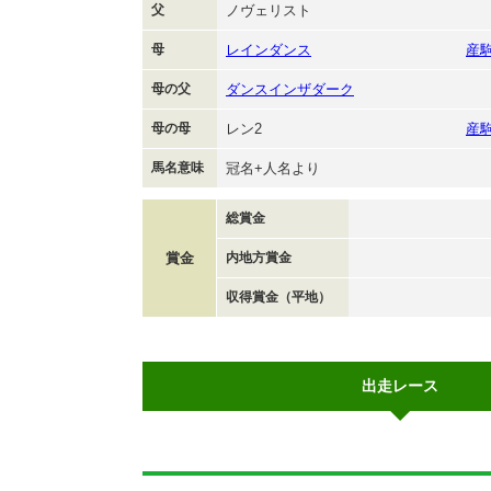
父
ノヴェリスト
母
レインダンス
産
母の父
ダンスインザダーク
母の母
レン2
産
馬名意味
冠名+人名より
総賞金
賞金
内地方賞金
収得賞金（平地）
出走レース