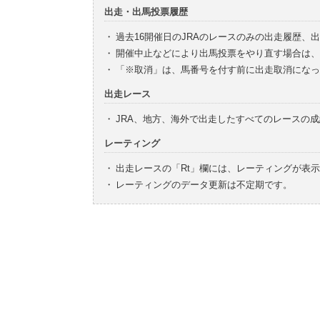
出走・出馬投票履歴
・
過去16開催日のJRAのレースのみの出走履歴、
・
開催中止などにより出馬投票をやり直す場合は、
・
「※取消」は、馬番号を付す前に出走取消になっ
出走レース
・
JRA、地方、海外で出走したすべてのレースの
レーティング
・
出走レースの「Rt」欄には、レーティングが表
・
レーティングのデータ更新は不定期です。