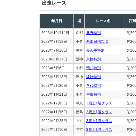
出走レース
年月日
場
レース名
距
2023年10月14日
京都
北野特別
芝20
2023年8月12日
小倉
西部日刊スポ
芝20
2023年7月16日
中京
長久手特別
芝20
2023年6月17日
阪神
京橋特別
芝20
2023年5月6日
京都
鴨川特別
芝20
2023年3月18日
阪神
淡路特別
芝26
2023年2月26日
小倉
八代特別
芝20
2023年1月21日
小倉
戸畑特別
芝20
2022年12月3日
中京
3歳上1勝クラス
芝20
2022年11月6日
福島
3歳上1勝クラス
芝20
2022年9月25日
中京
3歳上1勝クラス
芝20
2022年9月10日
中京
3歳上1勝クラス
芝20