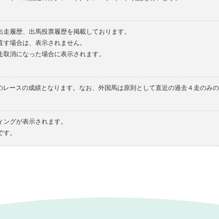
の出走履歴、出馬投票履歴を掲載しております。
直す場合は、表示されません。
走取消になった場合に表示されます。
てのレースの成績となります。なお、外国馬は原則として直近の過去４走のみ
ィングが表示されます。
です。