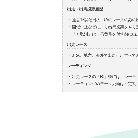
出走・出馬投票履歴
・
過去16開催日のJRAのレースのみ
・
開催中止などにより出馬投票をやり
・
「※取消」は、馬番号を付す前に出
出走レース
・
JRA、地方、海外で出走したすべ
レーティング
・
出走レースの「Rt」欄には、レーテ
・
レーティングのデータ更新は不定期