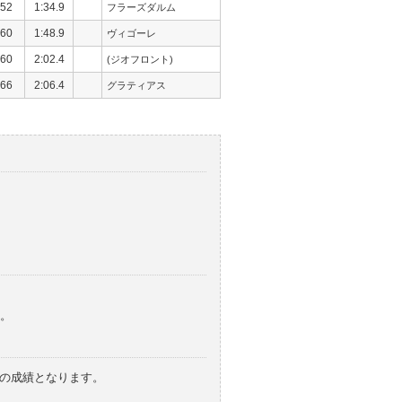
52
1:34.9
フラーズダルム
60
1:48.9
ヴィゴーレ
60
2:02.4
(ジオフロント)
66
2:06.4
グラティアス
。
みの成績となります。