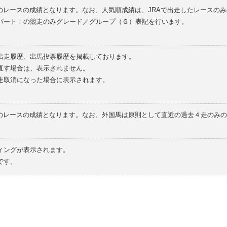
のレースの成績となります。なお、人気順成績は、JRAで出走したレースの
パートⅠの競走のみグレード／グループ（Ｇ）表記を行います。
の出走履歴、出馬投票履歴を掲載しております。
直す場合は、表示されません。
走取消になった場合に表示されます。
てのレースの成績となります。なお、外国馬は原則として直近の過去４走のみ
ィングが表示されます。
です。