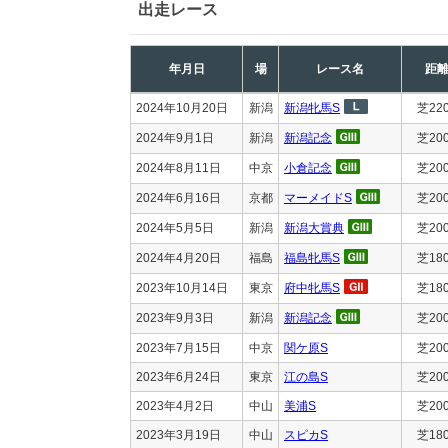
出走レース
年月日
場
レース名
距
2024年10月20日
新潟
新潟牝馬S
芝22
2024年9月1日
新潟
新潟記念
芝20
2024年8月11日
中京
小倉記念
芝20
2024年6月16日
京都
マーメイドS
芝20
2024年5月5日
新潟
新潟大賞典
芝20
2024年4月20日
福島
福島牝馬S
芝18
2023年10月14日
東京
府中牝馬S
芝18
2023年9月3日
新潟
新潟記念
芝20
2023年7月15日
中京
関ケ原S
芝20
2023年6月24日
東京
江の島S
芝20
2023年4月2日
中山
美浦S
芝20
2023年3月19日
中山
スピカS
芝18