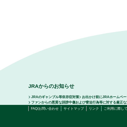
JRAからのお知らせ
JRAのギャンブル等依存症対策
お出かけ前にJRAホームペ
ファンからの悪質な誹謗中傷および脅迫行為等に対する厳正な
FAQ/お問い合わせ
サイトマップ
リンク
ご利用に際し