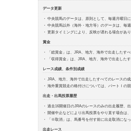
データ更新
・
中央競馬のデータは、原則として、毎週月曜日に
・
中央競馬以外（海外・地方等）のデータは、毎週
・
更新タイミングにより、反映が遅れる場合があり
賞金
・
「総賞金」は、JRA、地方、海外で出走したす
・
「収得賞金」は、JRA、地方、海外で出走した
レース成績、条件別成績
・
JRA、地方、海外で出走したすべてのレースの
・
海外重賞競走の格付けについては、パートⅠの競
出走・出馬投票履歴
・
過去16開催日のJRAのレースのみの出走履歴、
・
開催中止などにより出馬投票をやり直す場合は、
・
「※取消」は、馬番号を付す前に出走取消になっ
出走レース