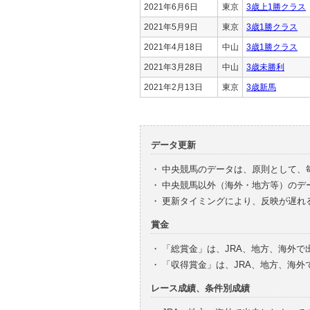
2021年6月6日
東京
3歳上1勝クラス
2021年5月9日
東京
3歳1勝クラス
2021年4月18日
中山
3歳1勝クラス
2021年3月28日
中山
3歳未勝利
2021年2月13日
東京
3歳新馬
データ更新
・
中央競馬のデータは、原則として、
・
中央競馬以外（海外・地方等）のデ
・
更新タイミングにより、反映が遅れ
賞金
・
「総賞金」は、JRA、地方、海外
・
「収得賞金」は、JRA、地方、海
レース成績、条件別成績