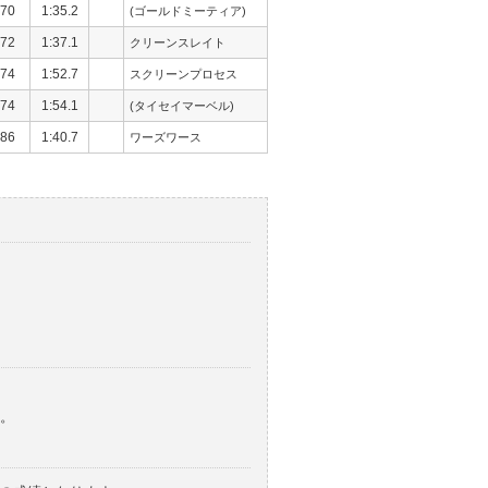
70
1:35.2
(ゴールドミーティア)
72
1:37.1
クリーンスレイト
74
1:52.7
スクリーンプロセス
74
1:54.1
(タイセイマーベル)
86
1:40.7
ワーズワース
。