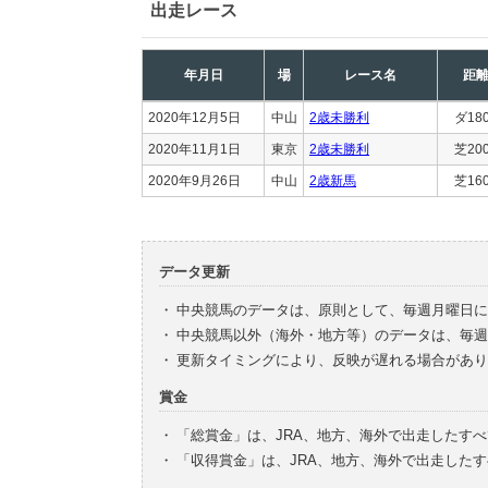
出走レース
年月日
場
レース名
距
2020年12月5日
中山
2歳未勝利
ダ18
2020年11月1日
東京
2歳未勝利
芝20
2020年9月26日
中山
2歳新馬
芝16
データ更新
・
中央競馬のデータは、原則として、毎週月曜日に
・
中央競馬以外（海外・地方等）のデータは、毎週
・
更新タイミングにより、反映が遅れる場合があり
賞金
・
「総賞金」は、JRA、地方、海外で出走したす
・
「収得賞金」は、JRA、地方、海外で出走した