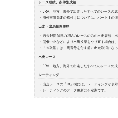
レース成績、条件別成績
・
JRA、地方、海外で出走したすべてのレースの
・
海外重賞競走の格付けについては、パートⅠの競
出走・出馬投票履歴
・
過去16開催日のJRAのレースのみの出走履歴、
・
開催中止などにより出馬投票をやり直す場合は、
・
「※取消」は、馬番号を付す前に出走取消になっ
出走レース
・
JRA、地方、海外で出走したすべてのレースの
レーティング
・
出走レースの「Rt」欄には、レーティングが表
・
レーティングのデータ更新は不定期です。