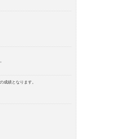
。
みの成績となります。