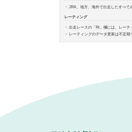
・
JRA、地方、海外で出走したすべ
レーティング
・
出走レースの「Rt」欄には、レーテ
・
レーティングのデータ更新は不定期