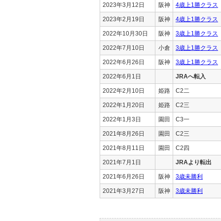
2023年3月12日
阪神
4歳上1勝クラス
2023年2月19日
阪神
4歳上1勝クラス
2022年10月30日
阪神
3歳上1勝クラス
2022年7月10日
小倉
3歳上1勝クラス
2022年6月26日
阪神
3歳上1勝クラス
2022年6月1日
JRAへ転入
2022年2月10日
姫路
C2二
2022年1月20日
姫路
C2三
2022年1月3日
園田
C3一
2021年8月26日
園田
C2三
2021年8月11日
園田
C2四
2021年7月1日
JRAより転出
2021年6月26日
阪神
3歳未勝利
2021年3月27日
阪神
3歳未勝利