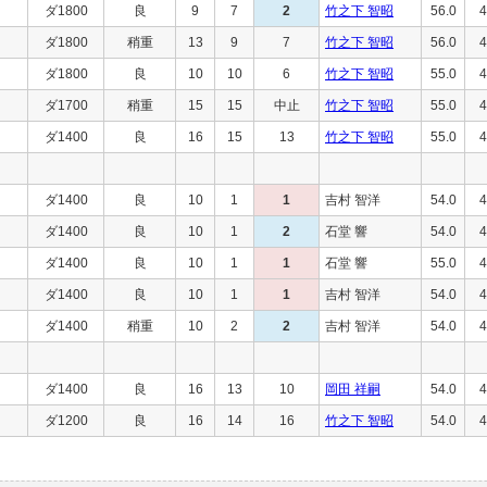
ダ1800
良
9
7
2
竹之下 智昭
56.0
4
ダ1800
稍重
13
9
7
竹之下 智昭
56.0
4
ダ1800
良
10
10
6
竹之下 智昭
55.0
4
ダ1700
稍重
15
15
中止
竹之下 智昭
55.0
4
ダ1400
良
16
15
13
竹之下 智昭
55.0
4
ダ1400
良
10
1
1
吉村 智洋
54.0
4
ダ1400
良
10
1
2
石堂 響
54.0
4
ダ1400
良
10
1
1
石堂 響
55.0
4
ダ1400
良
10
1
1
吉村 智洋
54.0
4
ダ1400
稍重
10
2
2
吉村 智洋
54.0
4
ダ1400
良
16
13
10
岡田 祥嗣
54.0
4
ダ1200
良
16
14
16
竹之下 智昭
54.0
4