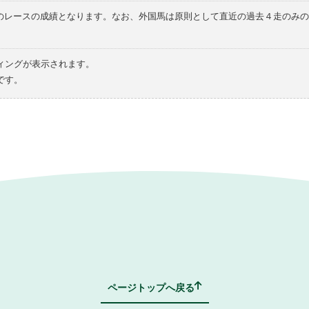
てのレースの成績となります。なお、外国馬は原則として直近の過去４走のみ
ィングが表示されます。
です。
ページトップへ戻る