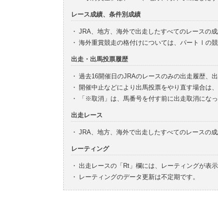
レース成績、条件別成績
・
JRA、地方、海外で出走したすべてのレースの
・
海外重賞競走の格付けについては、パートⅠの競
出走・出馬投票履歴
・
過去16開催日のJRAのレースのみの出走履歴、
・
開催中止などにより出馬投票をやり直す場合は、
・
「※取消」は、馬番号を付す前に出走取消になっ
出走レース
・
JRA、地方、海外で出走したすべてのレースの
レーティング
・
出走レースの「Rt」欄には、レーティングが表
・
レーティングのデータ更新は不定期です。