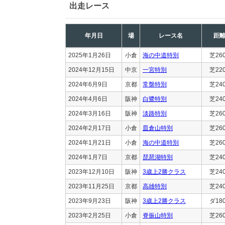
出走レース
年月日
場
レース名
距
2025年1月26日
小倉
海の中道特別
芝26
2024年12月15日
中京
一宮特別
芝22
2024年6月9日
京都
常盤特別
芝24
2024年4月6日
阪神
白鷺特別
芝24
2024年3月16日
阪神
淡路特別
芝26
2024年2月17日
小倉
皿倉山特別
芝26
2024年1月21日
小倉
海の中道特別
芝26
2024年1月7日
京都
琵琶湖特別
芝24
2023年12月10日
阪神
3歳上2勝クラス
芝24
2023年11月25日
京都
高雄特別
芝24
2023年9月23日
阪神
3歳上2勝クラス
ダ18
2023年2月25日
小倉
脊振山特別
芝26