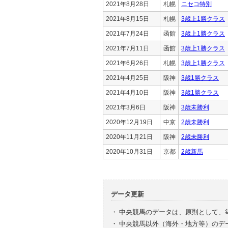
2021年8月28日
札幌
ニセコ特別
2021年8月15日
札幌
3歳上1勝クラス
2021年7月24日
函館
3歳上1勝クラス
2021年7月11日
函館
3歳上1勝クラス
2021年6月26日
札幌
3歳上1勝クラス
2021年4月25日
阪神
3歳1勝クラス
2021年4月10日
阪神
3歳1勝クラス
2021年3月6日
阪神
3歳未勝利
2020年12月19日
中京
2歳未勝利
2020年11月21日
阪神
2歳未勝利
2020年10月31日
京都
2歳新馬
データ更新
・
中央競馬のデータは、原則として、
・
中央競馬以外（海外・地方等）のデ