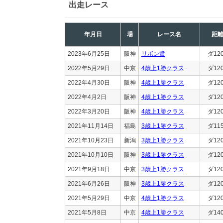
出走レース
年月日
場
レース名
距
2023年6月25日
阪神
リボン賞
ダ12
2022年5月29日
中京
4歳上1勝クラス
ダ12
2022年4月30日
阪神
4歳上1勝クラス
ダ12
2022年4月2日
阪神
4歳上1勝クラス
ダ12
2022年3月20日
阪神
4歳上1勝クラス
ダ12
2021年11月14日
福島
3歳上1勝クラス
ダ11
2021年10月23日
新潟
3歳上1勝クラス
ダ12
2021年10月10日
阪神
3歳上1勝クラス
ダ12
2021年9月18日
中京
3歳上1勝クラス
ダ12
2021年6月26日
阪神
3歳上1勝クラス
ダ12
2021年5月29日
中京
4歳上1勝クラス
ダ12
2021年5月8日
中京
4歳上1勝クラス
ダ14