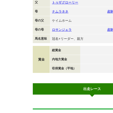
父
トゥザグローリー
母
ナムラネネ
産
母の父
ケイムホーム
母の母
ロサンジェラ
産
馬名意味
冠名+リーダー、親方
総賞金
賞金
内地方賞金
収得賞金（平地）
出走レース