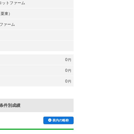
ャロットファーム
（栗東）
ファーム
0
円
0
円
0
円
条件別成績
表内の略称