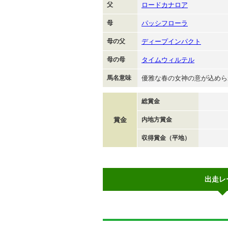
父
ロードカナロア
母
パッシフローラ
母の父
ディープインパクト
母の母
タイムウィルテル
馬名意味
優雅な春の女神の意が込めら
総賞金
賞金
内地方賞金
収得賞金（平地）
出走レ