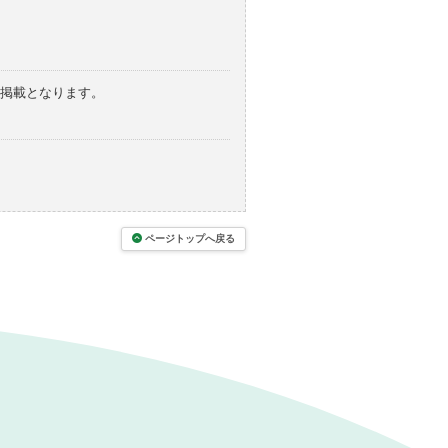
の掲載となります。
ページトップへ戻る