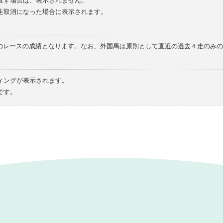
直す場合は、表示されません。
走取消になった場合に表示されます。
てのレースの成績となります。なお、外国馬は原則として直近の過去４走のみ
ィングが表示されます。
です。