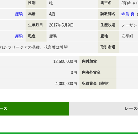
性別
牝
馬主名
(有)キ
産駒
馬齢
4歳
調教師名
寺島 良
生年月日
2017年5月9日
生産牧場
ノーザン
産駒
毛色
鹿毛
産地
安平町
れたフリージアの品種。花言葉は希望
取引市場
12,500,000
内付加賞
円
0
内海外賞金
円
4,000,000
収得賞金（障害）
円
ース
レース