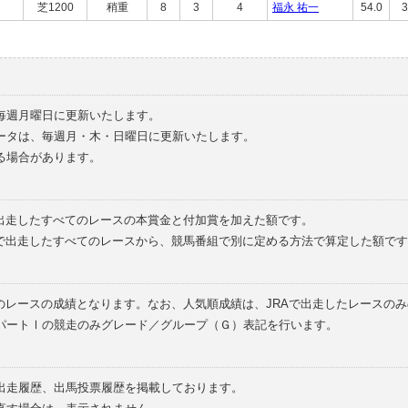
芝1200
稍重
8
3
4
福永 祐一
54.0
3
毎週月曜日に更新いたします。
ータは、毎週月・木・日曜日に更新いたします。
る場合があります。
で出走したすべてのレースの本賞金と付加賞を加えた額です。
外で出走したすべてのレースから、競馬番組で別に定める方法で算定した額です
のレースの成績となります。なお、人気順成績は、JRAで出走したレースの
パートⅠの競走のみグレード／グループ（Ｇ）表記を行います。
の出走履歴、出馬投票履歴を掲載しております。