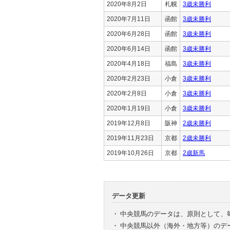
2020年8月2日
札幌
3歳未勝利
2020年7月11日
函館
3歳未勝利
2020年6月28日
函館
3歳未勝利
2020年6月14日
函館
3歳未勝利
2020年4月18日
福島
3歳未勝利
2020年2月23日
小倉
3歳未勝利
2020年2月8日
小倉
3歳未勝利
2020年1月19日
小倉
3歳未勝利
2019年12月8日
阪神
2歳未勝利
2019年11月23日
京都
2歳未勝利
2019年10月26日
京都
2歳新馬
データ更新
・
中央競馬のデータは、原則として、
・
中央競馬以外（海外・地方等）のデ