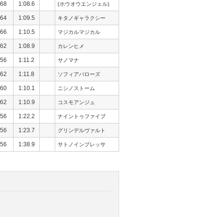
68
1:08.6
(ホウオウエンジェル)
64
1:09.5
キタノギャラクシー
66
1:10.5
マジカルマジカル
62
1:08.9
カレンヒメ
56
1:11.2
サノマナ
62
1:11.8
ソフィアバローズ
60
1:10.1
ニシノストーム
62
1:10.9
コスモアンジュ
56
1:22.2
ナイントゥファイブ
56
1:23.7
グリンデルヴァルト
56
1:38.9
サトノインプレッサ