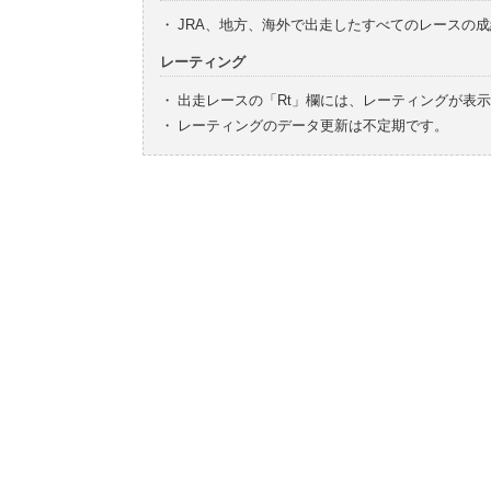
・
JRA、地方、海外で出走したすべてのレースの
レーティング
・
出走レースの「Rt」欄には、レーティングが表
・
レーティングのデータ更新は不定期です。