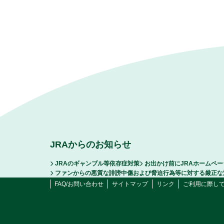
JRAからのお知らせ
JRAのギャンブル等依存症対策
お出かけ前にJRAホームペ
ファンからの悪質な誹謗中傷および脅迫行為等に対する厳正な
FAQ/お問い合わせ
サイトマップ
リンク
ご利用に際し