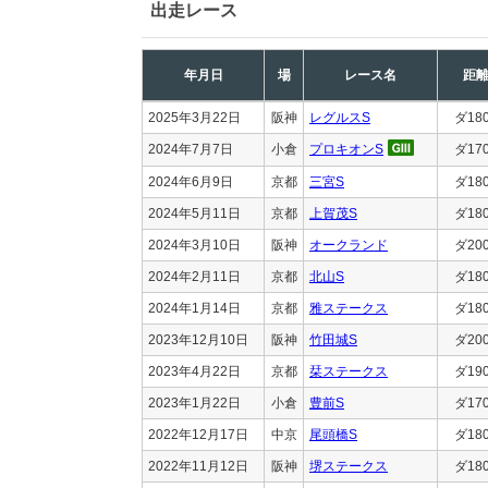
出走レース
年月日
場
レース名
距
2025年3月22日
阪神
レグルスS
ダ18
2024年7月7日
小倉
プロキオンS
ダ17
2024年6月9日
京都
三宮S
ダ18
2024年5月11日
京都
上賀茂S
ダ18
2024年3月10日
阪神
オークランド
ダ20
2024年2月11日
京都
北山S
ダ18
2024年1月14日
京都
雅ステークス
ダ18
2023年12月10日
阪神
竹田城S
ダ20
2023年4月22日
京都
栞ステークス
ダ19
2023年1月22日
小倉
豊前S
ダ17
2022年12月17日
中京
尾頭橋S
ダ18
2022年11月12日
阪神
堺ステークス
ダ18