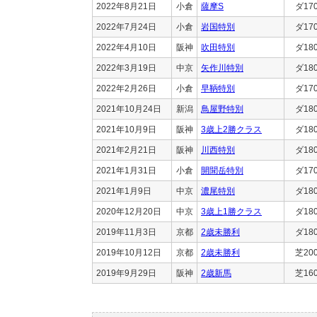
2022年8月21日
小倉
薩摩S
ダ17
2022年7月24日
小倉
岩国特別
ダ17
2022年4月10日
阪神
吹田特別
ダ18
2022年3月19日
中京
矢作川特別
ダ18
2022年2月26日
小倉
早鞆特別
ダ17
2021年10月24日
新潟
鳥屋野特別
ダ18
2021年10月9日
阪神
3歳上2勝クラス
ダ18
2021年2月21日
阪神
川西特別
ダ18
2021年1月31日
小倉
開聞岳特別
ダ17
2021年1月9日
中京
濃尾特別
ダ18
2020年12月20日
中京
3歳上1勝クラス
ダ18
2019年11月3日
京都
2歳未勝利
ダ18
2019年10月12日
京都
2歳未勝利
芝20
2019年9月29日
阪神
2歳新馬
芝16