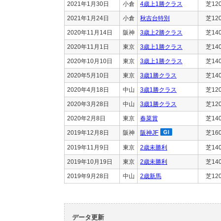
2021年1月30日
小倉
4歳上1勝クラス
芝12
2021年1月24日
小倉
秋吉台特別
芝12
2020年11月14日
阪神
3歳上2勝クラス
芝14
2020年11月1日
東京
3歳上1勝クラス
芝14
2020年10月10日
東京
3歳上1勝クラス
芝14
2020年5月10日
東京
3歳1勝クラス
芝14
2020年4月18日
中山
3歳1勝クラス
芝12
2020年3月28日
中山
3歳1勝クラス
芝12
2020年2月8日
東京
春菜賞
芝14
2019年12月8日
阪神
阪神JF
芝16
2019年11月9日
東京
2歳未勝利
芝14
2019年10月19日
東京
2歳未勝利
芝14
2019年9月28日
中山
2歳新馬
芝12
データ更新