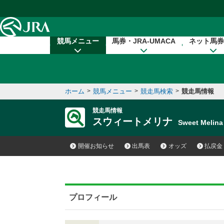
本文へ移動する
競馬メニュー
馬券・JRA-UMACA
ネット馬券
ホーム
>
競馬メニュー
>
競走馬検索
>
競走馬情報
競走馬情報
スウィートメリナ
Sweet Meli
開催お知らせ
出馬表
オッズ
払戻金
プロフィール