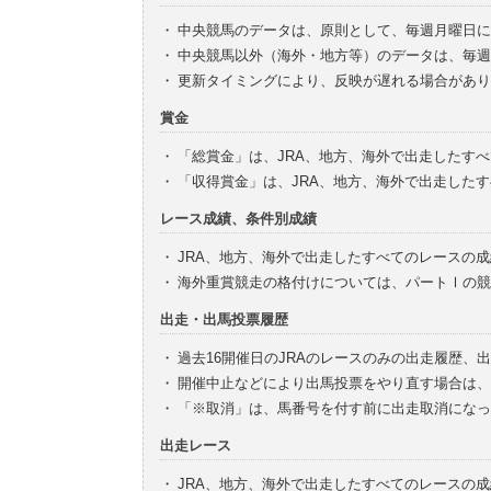
・
中央競馬のデータは、原則として、毎週月曜日に
・
中央競馬以外（海外・地方等）のデータは、毎週
・
更新タイミングにより、反映が遅れる場合があり
賞金
・
「総賞金」は、JRA、地方、海外で出走したす
・
「収得賞金」は、JRA、地方、海外で出走した
レース成績、条件別成績
・
JRA、地方、海外で出走したすべてのレースの
・
海外重賞競走の格付けについては、パートⅠの競
出走・出馬投票履歴
・
過去16開催日のJRAのレースのみの出走履歴、
・
開催中止などにより出馬投票をやり直す場合は、
・
「※取消」は、馬番号を付す前に出走取消になっ
出走レース
・
JRA、地方、海外で出走したすべてのレースの