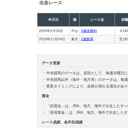
出走レース
年月日
場
レース名
距
2020年2月29日
中山
3歳未勝利
ダ18
2019年11月24日
東京
2歳新馬
芝18
データ更新
・
中央競馬のデータは、原則として、毎週月曜日に
・
中央競馬以外（海外・地方等）のデータは、毎週
・
更新タイミングにより、反映が遅れる場合があり
賞金
・
「総賞金」は、JRA、地方、海外で出走したす
・
「収得賞金」は、JRA、地方、海外で出走した
レース成績、条件別成績