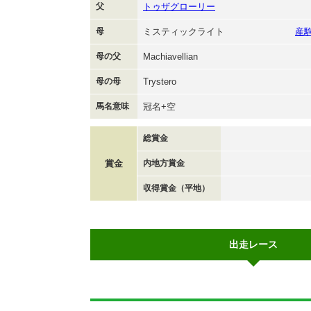
父
トゥザグローリー
母
ミスティックライト
産
母の父
Machiavellian
母の母
Trystero
馬名意味
冠名+空
総賞金
賞金
内地方賞金
収得賞金（平地）
出走レース