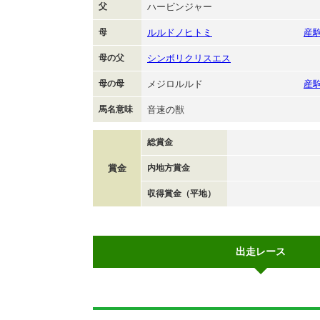
父
ハービンジャー
母
ルルドノヒトミ
産
母の父
シンボリクリスエス
母の母
メジロルルド
産
馬名意味
音速の獣
総賞金
賞金
内地方賞金
収得賞金（平地）
出走レース