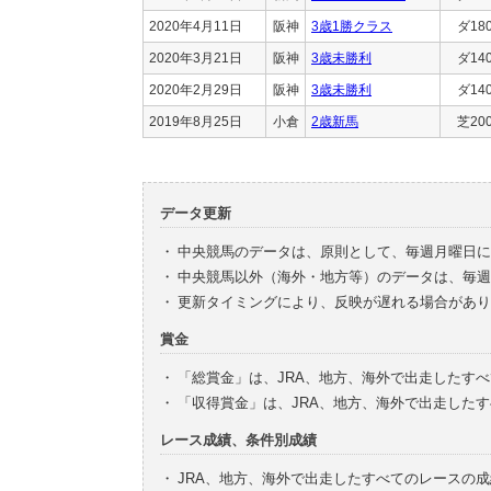
2020年4月11日
阪神
3歳1勝クラス
ダ18
2020年3月21日
阪神
3歳未勝利
ダ14
2020年2月29日
阪神
3歳未勝利
ダ14
2019年8月25日
小倉
2歳新馬
芝20
データ更新
・
中央競馬のデータは、原則として、毎週月曜日に
・
中央競馬以外（海外・地方等）のデータは、毎週
・
更新タイミングにより、反映が遅れる場合があり
賞金
・
「総賞金」は、JRA、地方、海外で出走したす
・
「収得賞金」は、JRA、地方、海外で出走した
レース成績、条件別成績
・
JRA、地方、海外で出走したすべてのレースの