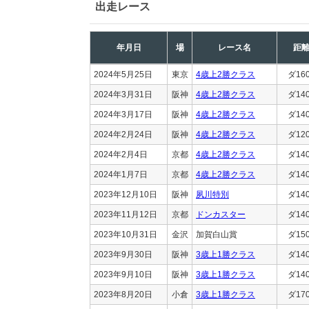
出走レース
年月日
場
レース名
距
2024年5月25日
東京
4歳上2勝クラス
ダ16
2024年3月31日
阪神
4歳上2勝クラス
ダ14
2024年3月17日
阪神
4歳上2勝クラス
ダ14
2024年2月24日
阪神
4歳上2勝クラス
ダ12
2024年2月4日
京都
4歳上2勝クラス
ダ14
2024年1月7日
京都
4歳上2勝クラス
ダ14
2023年12月10日
阪神
夙川特別
ダ14
2023年11月12日
京都
ドンカスター
ダ14
2023年10月31日
金沢
加賀白山賞
ダ15
2023年9月30日
阪神
3歳上1勝クラス
ダ14
2023年9月10日
阪神
3歳上1勝クラス
ダ14
2023年8月20日
小倉
3歳上1勝クラス
ダ17