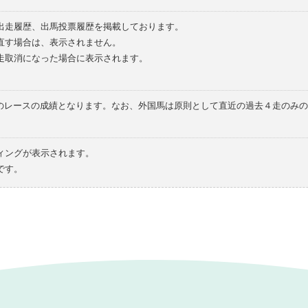
の出走履歴、出馬投票履歴を掲載しております。
直す場合は、表示されません。
走取消になった場合に表示されます。
てのレースの成績となります。なお、外国馬は原則として直近の過去４走のみ
ィングが表示されます。
です。