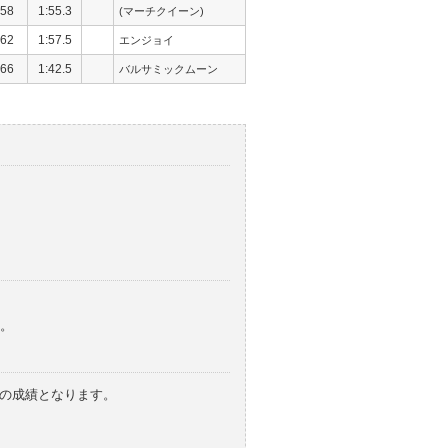
58
1:55.3
(マーチクイーン)
62
1:57.5
エンジョイ
66
1:42.5
バルサミックムーン
。
みの成績となります。