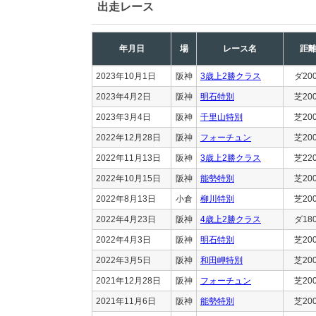
出走レース
年月日
場
レース名
距
2023年10月1日
阪神
3歳上2勝クラス
ダ20
2023年4月2日
阪神
明石特別
芝20
2023年3月4日
阪神
千里山特別
芝20
2022年12月28日
阪神
フォーチュン
芝20
2022年11月13日
阪神
3歳上2勝クラス
芝22
2022年10月15日
阪神
能勢特別
芝20
2022年8月13日
小倉
柳川特別
芝20
2022年4月23日
阪神
4歳上2勝クラス
ダ18
2022年4月3日
阪神
明石特別
芝20
2022年3月5日
阪神
和田岬特別
芝20
2021年12月28日
阪神
フォーチュン
芝20
2021年11月6日
阪神
能勢特別
芝20