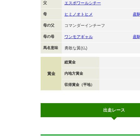
父
エスポワールシチー
母
ヒミノオトヒメ
産
母の父
コマンダーインチーフ
母の母
ワンモアギャル
産
馬名意味
勇敢な翼(仏)
総賞金
賞金
内地方賞金
収得賞金（平地）
出走レース