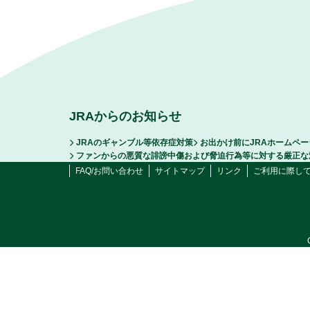
JRAからのお知らせ
JRAのギャンブル等依存症対策
お出かけ前にJRAホームペ
ファンからの悪質な誹謗中傷および脅迫行為等に対する厳正な
FAQ/お問い合わせ
サイトマップ
リンク
ご利用に際し