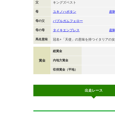
父
キングズベスト
母
ユキノハボタン
産
母の父
バブルガムフェロー
母の母
タイキエンプレス
産
馬名意味
冠名+「天使」の意味を持つイタリアの
総賞金
賞金
内地方賞金
収得賞金（平地）
出走レース