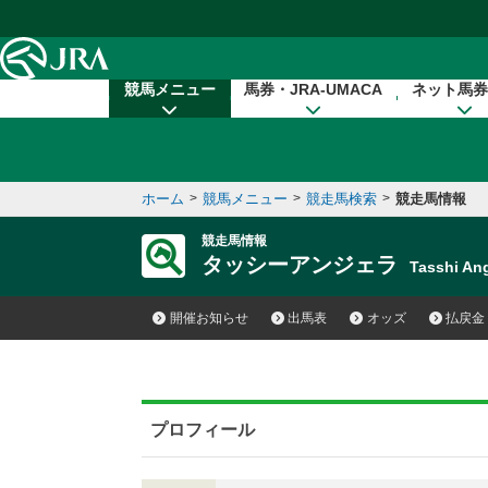
本文へ移動する
競馬メニュー
馬券・JRA-UMACA
ネット馬券
ホーム
>
競馬メニュー
>
競走馬検索
>
競走馬情報
競走馬情報
タッシーアンジェラ
Tasshi A
開催お知らせ
出馬表
オッズ
払戻金
プロフィール