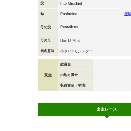
父
Into Mischief
母
Pashmina
産
Pentelicus
母の父
母の母
Heir D' Mint
馬名意味
小さい+モンスター
総賞金
賞金
内地方賞金
収得賞金（平地）
出走レース