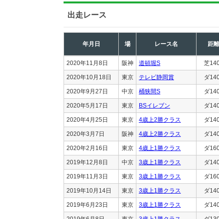
出走レース
年月日
場
レース名
距
2020年11月8日
阪神
道頓堀S
芝14
2020年10月18日
東京
テレビ静岡賞
ダ14
2020年9月27日
中京
桶狭間S
ダ14
2020年5月17日
東京
BSイレブン
ダ14
2020年4月25日
東京
4歳上2勝クラス
ダ14
2020年3月7日
阪神
4歳上2勝クラス
ダ14
2020年2月16日
東京
4歳上1勝クラス
ダ16
2019年12月8日
中京
3歳上1勝クラス
ダ14
2019年11月3日
東京
3歳上1勝クラス
ダ16
2019年10月14日
東京
3歳上1勝クラス
ダ14
2019年6月23日
東京
3歳上1勝クラス
ダ14
2019年6月8日
東京
3歳上1勝クラス
ダ13