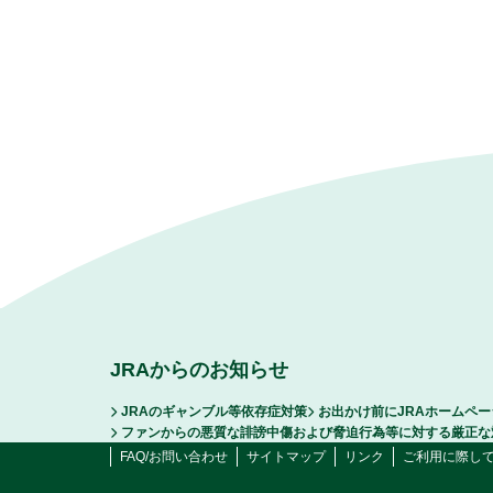
JRAからのお知らせ
JRAのギャンブル等依存症対策
お出かけ前にJRAホームペ
ファンからの悪質な誹謗中傷および脅迫行為等に対する厳正な
FAQ/お問い合わせ
サイトマップ
リンク
ご利用に際し