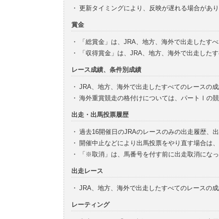
・
更新タイミングにより、反映が遅れる場合があり
賞金
・
「総賞金」は、JRA、地方、海外で出走したす
・
「収得賞金」は、JRA、地方、海外で出走した
レース成績、条件別成績
・
JRA、地方、海外で出走したすべてのレースの
・
海外重賞競走の格付けについては、パートⅠの競
出走・出馬投票履歴
・
過去16開催日のJRAのレースのみの出走履歴、
・
開催中止などにより出馬投票をやり直す場合は、
・
「※取消」は、馬番号を付す前に出走取消になっ
出走レース
・
JRA、地方、海外で出走したすべてのレースの
レーティング