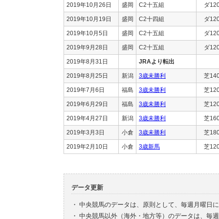
2019年10月26日
盛岡
C2十五組
ダ12
2019年10月19日
盛岡
C2十四組
ダ12
2019年10月5日
盛岡
C2十五組
ダ12
2019年9月28日
盛岡
C2十五組
ダ12
2019年8月31日
JRAより転出
2019年8月25日
新潟
3歳未勝利
芝14
2019年7月6日
福島
3歳未勝利
芝12
2019年6月29日
福島
3歳未勝利
芝12
2019年4月27日
新潟
3歳未勝利
芝16
2019年3月3日
小倉
3歳未勝利
芝18
2019年2月10日
小倉
3歳新馬
芝12
データ更新
・
中央競馬のデータは、原則として、毎週月曜日に
・
中央競馬以外（海外・地方等）のデータは、毎週