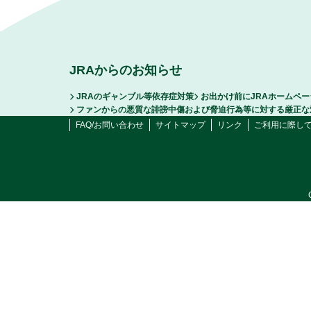
JRAからのお知らせ
JRAのギャンブル等依存症対策
お出かけ前にJRAホームペ
ファンからの悪質な誹謗中傷および脅迫行為等に対する厳正な
FAQ/お問い合わせ
サイトマップ
リンク
ご利用に際し