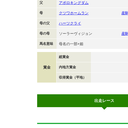
父
アポロキングダム
母
クツワホームラン
産
母の父
ハーツクライ
母の母
ソーラーヴィジョン
産
馬名意味
母名の一部+姫
総賞金
賞金
内地方賞金
収得賞金（平地）
出走レース