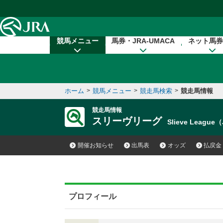
本文へ移動する
競馬メニュー
馬券・JRA-UMACA
ネット馬券
ホーム
>
競馬メニュー
>
競走馬検索
>
競走馬情報
競走馬情報
スリーヴリーグ
Slieve League
開催お知らせ
出馬表
オッズ
払戻金
プロフィール