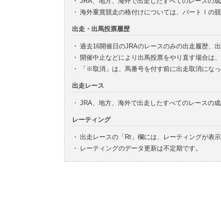
・
JRA、地方、海外で出走したすべてのレースの
・
海外重賞競走の格付けについては、パートⅠの競
出走・出馬投票履歴
・
過去16開催日のJRAのレースのみの出走履歴、
・
開催中止などにより出馬投票をやり直す場合は、
・
「※取消」は、馬番号を付す前に出走取消になっ
出走レース
・
JRA、地方、海外で出走したすべてのレースの
レーティング
・
出走レースの「Rt」欄には、レーティングが表
・
レーティングのデータ更新は不定期です。