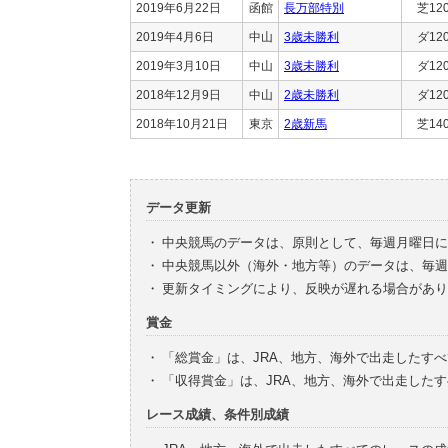
2019年6月22日
函館
長万部特別
芝12
2019年4月6日
中山
3歳未勝利
ダ12
2019年3月10日
中山
3歳未勝利
ダ12
2018年12月9日
中山
2歳未勝利
ダ12
2018年10月21日
東京
2歳新馬
芝14
データ更新
・
中央競馬のデータは、原則として、毎週月曜日に
・
中央競馬以外（海外・地方等）のデータは、毎週
・
更新タイミングにより、反映が遅れる場合があり
賞金
・
「総賞金」は、JRA、地方、海外で出走したす
・
「収得賞金」は、JRA、地方、海外で出走した
レース成績、条件別成績