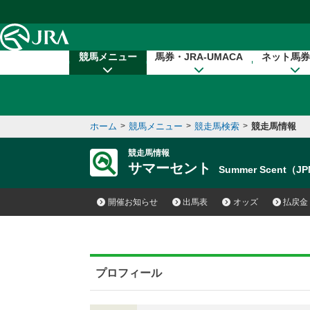
本文へ移動する
競馬メニュー
馬券・JRA-UMACA
ネット馬券
ホーム
>
競馬メニュー
>
競走馬検索
>
競走馬情報
競走馬情報
サマーセント
Summer Scent（J
開催お知らせ
出馬表
オッズ
払戻金
プロフィール