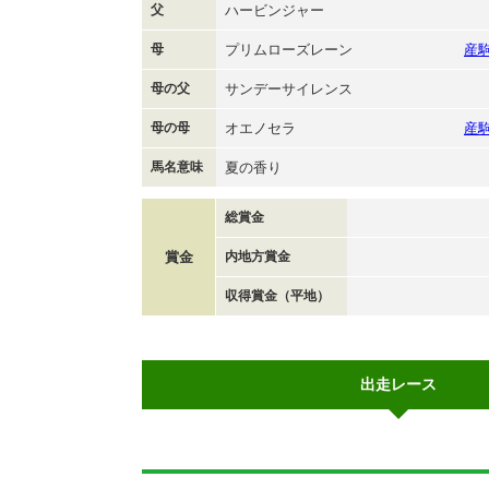
父
ハービンジャー
母
プリムローズレーン
産
母の父
サンデーサイレンス
母の母
オエノセラ
産
馬名意味
夏の香り
総賞金
賞金
内地方賞金
収得賞金（平地）
出走レース