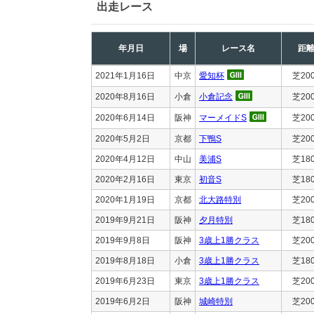
出走レース
年月日
場
レース名
距
2021年1月16日
中京
愛知杯
芝20
2020年8月16日
小倉
小倉記念
芝20
2020年6月14日
阪神
マーメイドS
芝20
2020年5月2日
京都
下鴨S
芝20
2020年4月12日
中山
美浦S
芝18
2020年2月16日
東京
初音S
芝18
2020年1月19日
京都
北大路特別
芝20
2019年9月21日
阪神
夕月特別
芝18
2019年9月8日
阪神
3歳上1勝クラス
芝20
2019年8月18日
小倉
3歳上1勝クラス
芝18
2019年6月23日
東京
3歳上1勝クラス
芝20
2019年6月2日
阪神
城崎特別
芝20