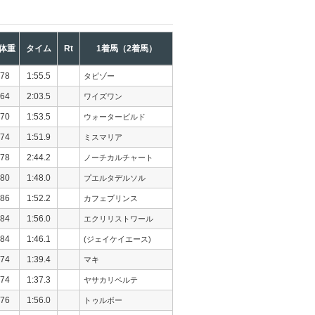
体重
タイム
Rt
1着馬（2着馬）
78
1:55.5
タピゾー
64
2:03.5
ワイズワン
70
1:53.5
ウォータービルド
74
1:51.9
ミスマリア
78
2:44.2
ノーチカルチャート
80
1:48.0
プエルタデルソル
86
1:52.2
カフェプリンス
84
1:56.0
エクリリストワール
84
1:46.1
(ジェイケイエース)
74
1:39.4
マキ
74
1:37.3
ヤサカリベルテ
76
1:56.0
トゥルボー