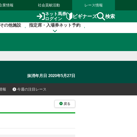
企業情報
社会貢献活動
レース情報
ネット馬券
検索
ビギナーズ
ログイン
その他施設
指定席・入場券ネット予約
抹消年月日 2020年5月27日
情報
今週の注目レース
戻る