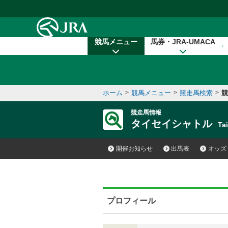
本文へ移動する
競馬メニュー
馬券・JRA-UMACA
ホーム
>
競馬メニュー
>
競走馬検索
>
競
競走馬情報
タイセイシャトル
Ta
開催お知らせ
出馬表
オッズ
プロフィール