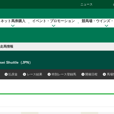
ニュース
ネット馬券購入
イベント・プロモーション
競馬場・ウインズ・
走馬情報
isei Shuttle（JPN）
払戻金
レース結果
特別レース登録馬
開催日程
馬場