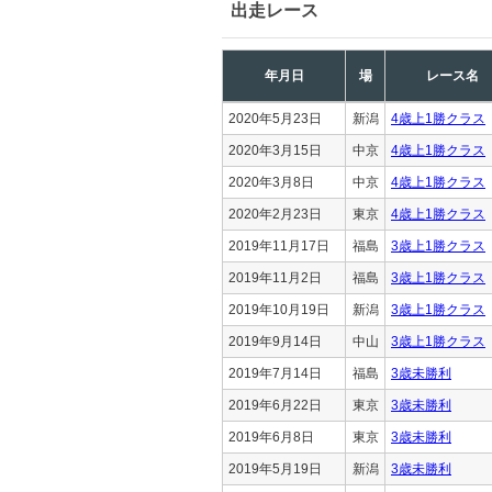
出走レース
年月日
場
レース名
2020年5月23日
新潟
4歳上1勝クラス
2020年3月15日
中京
4歳上1勝クラス
2020年3月8日
中京
4歳上1勝クラス
2020年2月23日
東京
4歳上1勝クラス
2019年11月17日
福島
3歳上1勝クラス
2019年11月2日
福島
3歳上1勝クラス
2019年10月19日
新潟
3歳上1勝クラス
2019年9月14日
中山
3歳上1勝クラス
2019年7月14日
福島
3歳未勝利
2019年6月22日
東京
3歳未勝利
2019年6月8日
東京
3歳未勝利
2019年5月19日
新潟
3歳未勝利