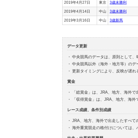
2019年4月27日
東京
3歳未勝利
2019年4月14日
中山
3歳未勝利
2019年3月16日
中山
3歳新馬
データ更新
・
中央競馬のデータは、原則として、
・
中央競馬以外（海外・地方等）のデ
・
更新タイミングにより、反映が遅れ
賞金
・
「総賞金」は、JRA、地方、海外
・
「収得賞金」は、JRA、地方、海
レース成績、条件別成績
・
JRA、地方、海外で出走したすべて
・
海外重賞競走の格付けについては、