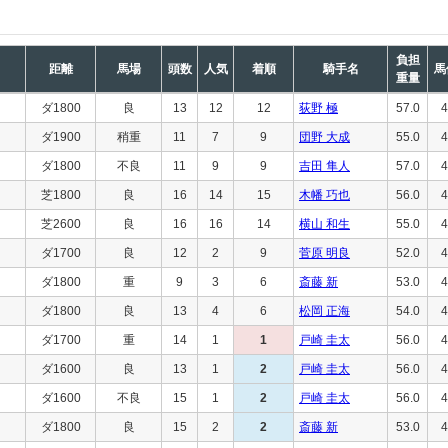
負担
距離
馬場
頭数
人気
着順
騎手名
馬
重量
ダ1800
良
13
12
12
荻野 極
57.0
4
ダ1900
稍重
11
7
9
団野 大成
55.0
4
ダ1800
不良
11
9
9
吉田 隼人
57.0
4
芝1800
良
16
14
15
木幡 巧也
56.0
4
芝2600
良
16
16
14
横山 和生
55.0
4
ダ1700
良
12
2
9
菅原 明良
52.0
4
ダ1800
重
9
3
6
斎藤 新
53.0
4
ダ1800
良
13
4
6
松岡 正海
54.0
4
ダ1700
重
14
1
1
戸崎 圭太
56.0
4
ダ1600
良
13
1
2
戸崎 圭太
56.0
4
ダ1600
不良
15
1
2
戸崎 圭太
56.0
4
ダ1800
良
15
2
2
斎藤 新
53.0
4