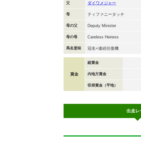
父
ダイワメジャー
母
ティファニータッチ
母の父
Deputy Minister
母の母
Careless Heiress
馬名意味
冠名+連続往復機
総賞金
賞金
内地方賞金
収得賞金（平地）
出走レ