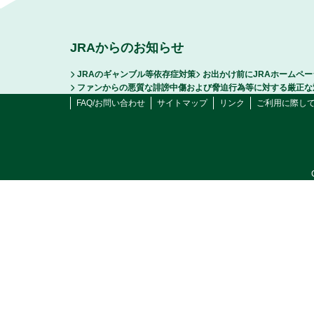
JRAからのお知らせ
JRAのギャンブル等依存症対策
お出かけ前にJRAホームペ
ファンからの悪質な誹謗中傷および脅迫行為等に対する厳正な
FAQ/お問い合わせ
サイトマップ
リンク
ご利用に際し