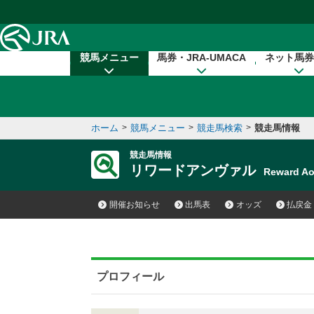
本文へ移動する
競馬メニュー
馬券・JRA-UMACA
ネット馬券
ホーム
>
競馬メニュー
>
競走馬検索
>
競走馬情報
競走馬情報
リワードアンヴァル
Reward A
開催お知らせ
出馬表
オッズ
払戻金
プロフィール