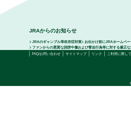
JRAからのお知らせ
JRAのギャンブル等依存症対策
お出かけ前にJRAホームペ
ファンからの悪質な誹謗中傷および脅迫行為等に対する厳正な
FAQ/お問い合わせ
サイトマップ
リンク
ご利用に際し