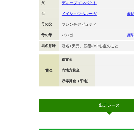
父
ディープインパクト
母
メイショウベルーガ
産
母の父
フレンチデピュティ
母の母
パパゴ
産
馬名意味
冠名+天元。碁盤の中心点のこと
総賞金
賞金
内地方賞金
収得賞金（平地）
出走レース