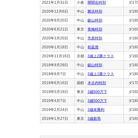
2021年1月31日
小倉
開聞岳特別
ダ17
2020年12月6日
中山
舞浜特別
ダ18
2020年9月20日
中山
鋸山特別
ダ18
2020年6月21日
東京
青梅特別
ダ16
2020年3月20日
中山
市原特別
ダ18
2020年1月18日
中山
初凪賞
ダ18
2019年11月16日
京都
3歳上2勝クラス
ダ18
2019年9月29日
中山
鋸山特別
ダ18
2019年9月7日
中山
3歳上1勝クラス
ダ18
2019年6月16日
函館
木古内特別
ダ17
2019年5月19日
東京
3歳500万下
ダ16
2019年4月7日
中山
3歳500万下
ダ18
2019年2月24日
中山
3歳未勝利
ダ18
2019年1月27日
東京
3歳新馬
ダ16