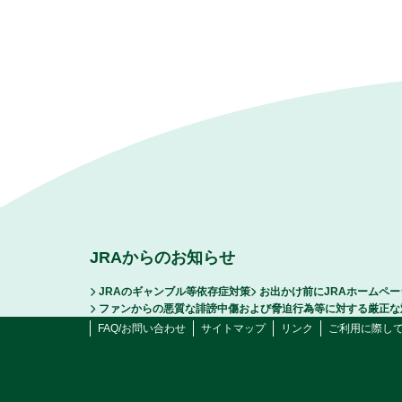
JRAからのお知らせ
JRAのギャンブル等依存症対策
お出かけ前にJRAホームペ
ファンからの悪質な誹謗中傷および脅迫行為等に対する厳正な
FAQ/お問い合わせ
サイトマップ
リンク
ご利用に際し