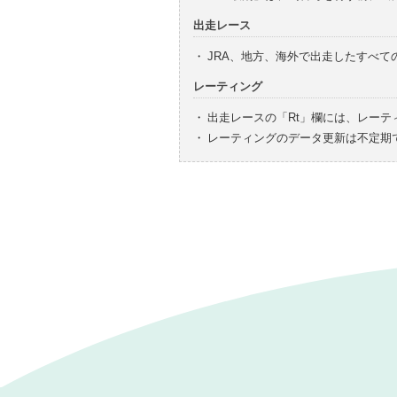
出走レース
・
JRA、地方、海外で出走したすべ
レーティング
・
出走レースの「Rt」欄には、レーテ
・
レーティングのデータ更新は不定期