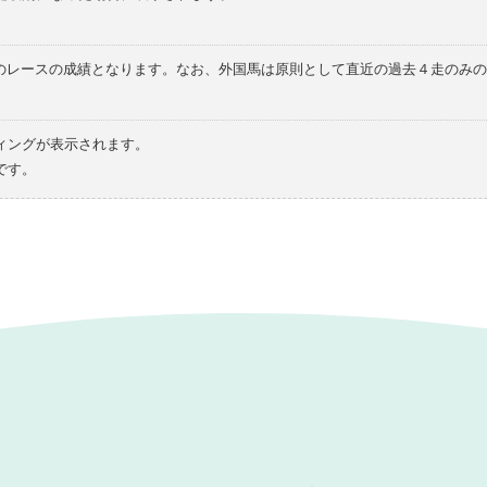
てのレースの成績となります。なお、外国馬は原則として直近の過去４走のみ
ィングが表示されます。
です。