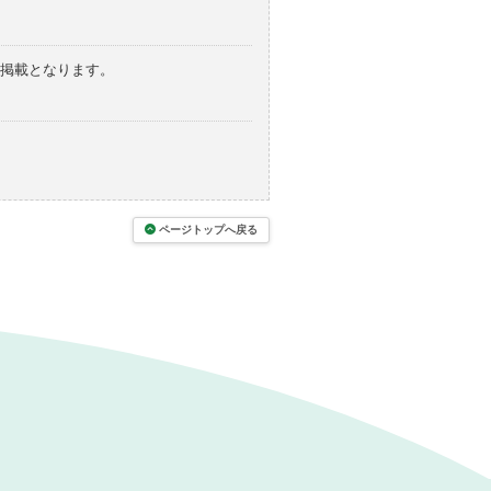
の掲載となります。
ページトップへ戻る