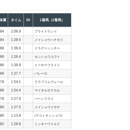
体重
タイム
Rt
1着馬（2着馬）
84
2:06.9
プライドランド
84
1:28.5
メイショウハナモリ
88
1:36.6
ドラグーンシチー
86
1:26.4
センショウユウト
86
1:39.9
トーホウフライト
88
1:27.7
バレーロ
78
1:54.1
ララプリムヴェール
88
1:54.4
マイネルオスカル
78
1:27.9
バーンフライ
80
1:27.5
メイショウイサナ
80
1:13.8
(マコトキッショウ)
82
1:26.9
ミッキーワイルド