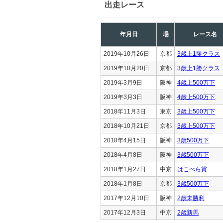
出走レース
年月日
場
レース名
2019年10月26日
京都
3歳上1勝クラス
2019年10月20日
京都
3歳上1勝クラス
2019年3月9日
阪神
4歳上500万下
2019年3月3日
阪神
4歳上500万下
2018年11月3日
東京
3歳上500万下
2018年10月21日
京都
3歳上500万下
2018年4月15日
阪神
3歳500万下
2018年4月8日
阪神
3歳500万下
2018年1月27日
中京
はこべら賞
2018年1月8日
京都
3歳500万下
2017年12月10日
阪神
2歳未勝利
2017年12月3日
中京
2歳新馬