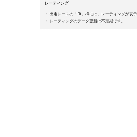
レーティング
・
出走レースの「Rt」欄には、レーティングが表
・
レーティングのデータ更新は不定期です。