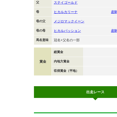
父
ステイゴールド
母
ヒカルカリーナ
産
母の父
メジロマックイーン
母の母
ヒカルパッション
産
馬名意味
冠名+父名の一部
総賞金
賞金
内地方賞金
収得賞金（平地）
出走レース