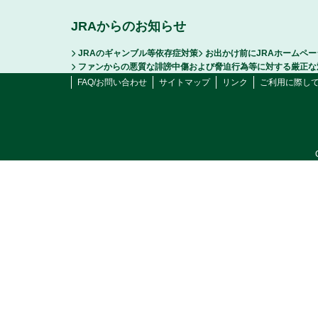
JRAからのお知らせ
JRAのギャンブル等依存症対策
お出かけ前にJRAホームペ
ファンからの悪質な誹謗中傷および脅迫行為等に対する厳正な
FAQ/お問い合わせ
サイトマップ
リンク
ご利用に際し