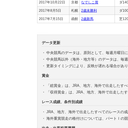
2017年10月22日
京都
なでしこ賞
ダ14
2017年8月5日
札幌
2歳未勝利
ダ10
2017年7月15日
函館
2歳新馬
芝12
データ更新
・
中央競馬のデータは、原則として、毎週月曜日に
・
中央競馬以外（海外・地方等）のデータは、毎週
・
更新タイミングにより、反映が遅れる場合があり
賞金
・
「総賞金」は、JRA、地方、海外で出走したす
・
「収得賞金」は、JRA、地方、海外で出走した
レース成績、条件別成績
・
JRA、地方、海外で出走したすべてのレースの
・
海外重賞競走の格付けについては、パートⅠの競