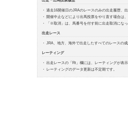
出走・出馬投票履歴
・
過去16開催日のJRAのレースのみの出走履歴、
・
開催中止などにより出馬投票をやり直す場合は、
・
「※取消」は、馬番号を付す前に出走取消になっ
出走レース
・
JRA、地方、海外で出走したすべてのレースの
レーティング
・
出走レースの「Rt」欄には、レーティングが表
・
レーティングのデータ更新は不定期です。