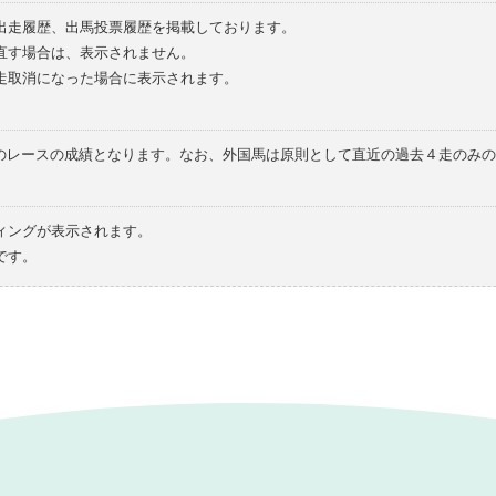
の出走履歴、出馬投票履歴を掲載しております。
直す場合は、表示されません。
走取消になった場合に表示されます。
てのレースの成績となります。なお、外国馬は原則として直近の過去４走のみ
ィングが表示されます。
です。