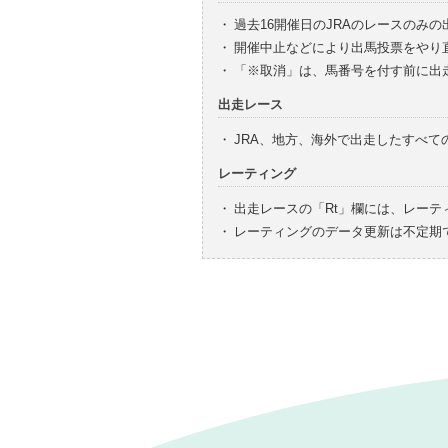
・
過去16開催日のJRAのレースのみ
・
開催中止などにより出馬投票をやり
・
「※取消」は、馬番号を付す前に出
出走レース
・
JRA、地方、海外で出走したすべ
レーティング
・
出走レースの「Rt」欄には、レーテ
・
レーティングのデータ更新は不定期