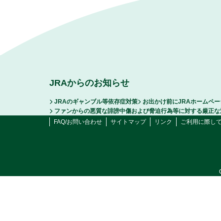
JRAからのお知らせ
JRAのギャンブル等依存症対策
お出かけ前にJRAホームペ
ファンからの悪質な誹謗中傷および脅迫行為等に対する厳正な
FAQ/お問い合わせ
サイトマップ
リンク
ご利用に際し