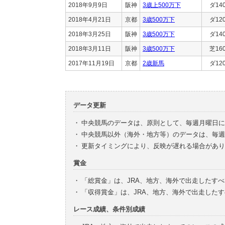
2018年9月9日
阪神
3歳上500万下
ダ14
2018年4月21日
京都
3歳500万下
ダ12
2018年3月25日
阪神
3歳500万下
ダ14
2018年3月11日
阪神
3歳500万下
芝16
2017年11月19日
京都
2歳新馬
ダ12
データ更新
・
中央競馬のデータは、原則として、毎週月曜日に
・
中央競馬以外（海外・地方等）のデータは、毎週
・
更新タイミングにより、反映が遅れる場合があり
賞金
・
「総賞金」は、JRA、地方、海外で出走したす
・
「収得賞金」は、JRA、地方、海外で出走した
レース成績、条件別成績