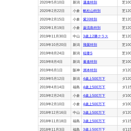
2020年5月10日
新潟
邁進特別
芝10
2020年2月22日
小倉
帆柱山特別
芝12
2020年2月15日
小倉
紫川特別
芝12
2020年1月19日
小倉
巌流島特別
芝12
2019年11月30日
中山
3歳上2勝クラス
芝12
2019年10月20日
新潟
飛翼特別
芝10
2019年8月24日
新潟
稲妻S
芝10
2019年8月4日
新潟
驀進特別
芝10
2019年6月1日
阪神
洲本特別
ダ12
2019年5月12日
新潟
4歳上500万下
ダ12
2019年4月14日
福島
4歳上500万下
ダ11
2019年2月24日
小倉
4歳上500万下
ダ10
2019年2月10日
小倉
4歳上500万下
ダ10
2018年12月16日
中山
3歳上500万下
ダ12
2018年11月18日
福島
3歳上500万下
ダ11
2018年11月3日
福島
3歳上500万下
ダ11