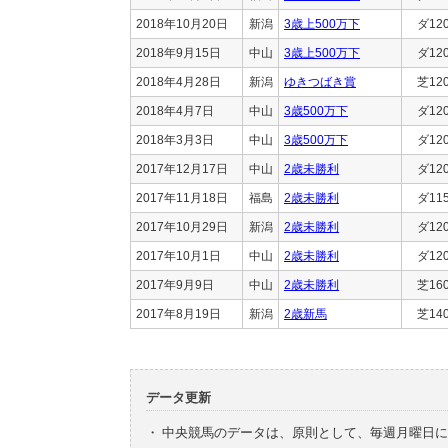
2018年10月20日
新潟
3歳上500万下
ダ12
2018年9月15日
中山
3歳上500万下
ダ12
2018年4月28日
新潟
ゆきつばき賞
芝12
2018年4月7日
中山
3歳500万下
ダ12
2018年3月3日
中山
3歳500万下
ダ12
2017年12月17日
中山
2歳未勝利
ダ12
2017年11月18日
福島
2歳未勝利
ダ11
2017年10月29日
新潟
2歳未勝利
ダ12
2017年10月1日
中山
2歳未勝利
ダ12
2017年9月9日
中山
2歳未勝利
芝16
2017年8月19日
新潟
2歳新馬
芝14
データ更新
・
中央競馬のデータは、原則として、毎週月曜日に