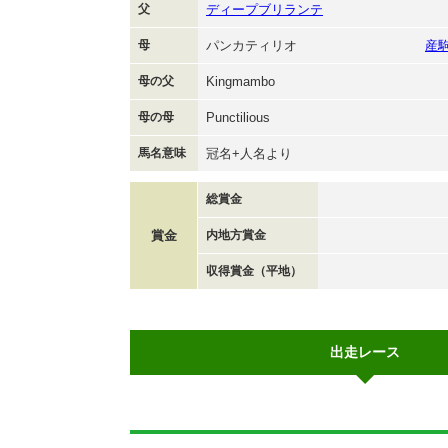
父
ディープブリランテ
母
パンカティリオ
産
母の父
Kingmambo
母の母
Punctilious
馬名意味
冠名+人名より
総賞金
賞金
内地方賞金
収得賞金（平地）
出走レース