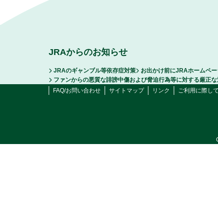
JRAからのお知らせ
JRAのギャンブル等依存症対策
お出かけ前にJRAホームペ
ファンからの悪質な誹謗中傷および脅迫行為等に対する厳正な
FAQ/お問い合わせ
サイトマップ
リンク
ご利用に際し