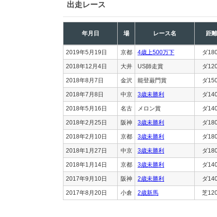
出走レース
年月日
場
レース名
距
2019年5月19日
京都
4歳上500万下
ダ18
2018年12月4日
大井
US師走賞
ダ12
2018年8月7日
金沢
能登巌門賞
ダ15
2018年7月8日
中京
3歳未勝利
ダ14
2018年5月16日
名古
メロン賞
ダ14
2018年2月25日
阪神
3歳未勝利
ダ18
2018年2月10日
京都
3歳未勝利
ダ18
2018年1月27日
中京
3歳未勝利
ダ18
2018年1月14日
京都
3歳未勝利
ダ14
2017年9月10日
阪神
2歳未勝利
ダ14
2017年8月20日
小倉
2歳新馬
芝12