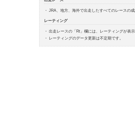
・
JRA、地方、海外で出走したすべてのレースの
レーティング
・
出走レースの「Rt」欄には、レーティングが表
・
レーティングのデータ更新は不定期です。