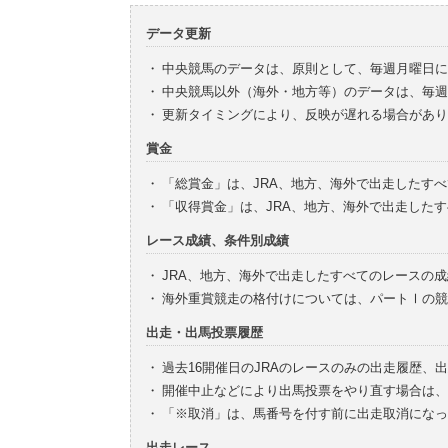
データ更新
・
中央競馬のデータは、原則として、毎週月曜日に
・
中央競馬以外（海外・地方等）のデータは、毎週
・
更新タイミングにより、反映が遅れる場合があり
賞金
・
「総賞金」は、JRA、地方、海外で出走したす
・
「収得賞金」は、JRA、地方、海外で出走した
レース成績、条件別成績
・
JRA、地方、海外で出走したすべてのレースの
・
海外重賞競走の格付けについては、パートⅠの競
出走・出馬投票履歴
・
過去16開催日のJRAのレースのみの出走履歴、
・
開催中止などにより出馬投票をやり直す場合は、
・
「※取消」は、馬番号を付す前に出走取消になっ
出走レース