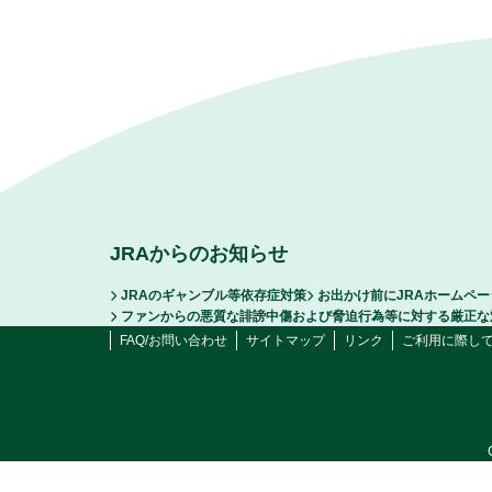
JRAからのお知らせ
JRAのギャンブル等依存症対策
お出かけ前にJRAホームペ
ファンからの悪質な誹謗中傷および脅迫行為等に対する厳正な
FAQ/お問い合わせ
サイトマップ
リンク
ご利用に際し