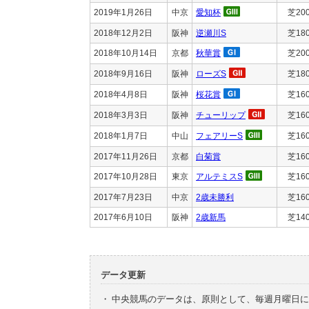
2019年1月26日
中京
愛知杯
芝20
2018年12月2日
阪神
逆瀬川S
芝18
2018年10月14日
京都
秋華賞
芝20
2018年9月16日
阪神
ローズS
芝18
2018年4月8日
阪神
桜花賞
芝16
2018年3月3日
阪神
チューリップ
芝16
2018年1月7日
中山
フェアリーS
芝16
2017年11月26日
京都
白菊賞
芝16
2017年10月28日
東京
アルテミスS
芝16
2017年7月23日
中京
2歳未勝利
芝16
2017年6月10日
阪神
2歳新馬
芝14
データ更新
・
中央競馬のデータは、原則として、毎週月曜日に