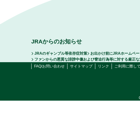
JRAからのお知らせ
JRAのギャンブル等依存症対策
お出かけ前にJRAホームペ
ファンからの悪質な誹謗中傷および脅迫行為等に対する厳正な
FAQ/お問い合わせ
サイトマップ
リンク
ご利用に際し