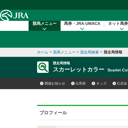
本文へ移動する
競馬メニュー
馬券・JRA-UMACA
ネット馬券
ホーム
>
競馬メニュー
>
競走馬検索
>
競走馬情報
競走馬情報
スカーレットカラー
Scarlet C
開催お知らせ
出馬表
オッズ
払戻金
プロフィール