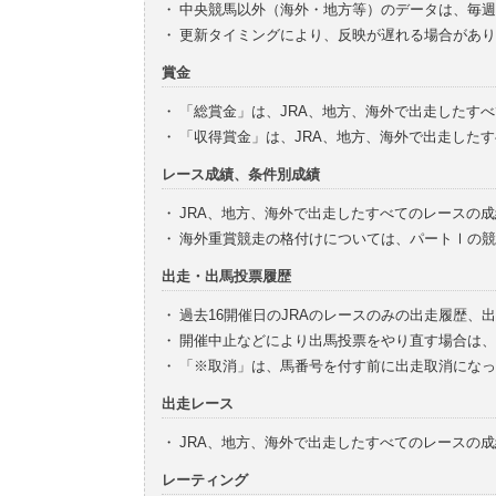
・
中央競馬以外（海外・地方等）のデータは、毎週
・
更新タイミングにより、反映が遅れる場合があり
賞金
・
「総賞金」は、JRA、地方、海外で出走したす
・
「収得賞金」は、JRA、地方、海外で出走した
レース成績、条件別成績
・
JRA、地方、海外で出走したすべてのレースの
・
海外重賞競走の格付けについては、パートⅠの競
出走・出馬投票履歴
・
過去16開催日のJRAのレースのみの出走履歴、
・
開催中止などにより出馬投票をやり直す場合は、
・
「※取消」は、馬番号を付す前に出走取消になっ
出走レース
・
JRA、地方、海外で出走したすべてのレースの
レーティング