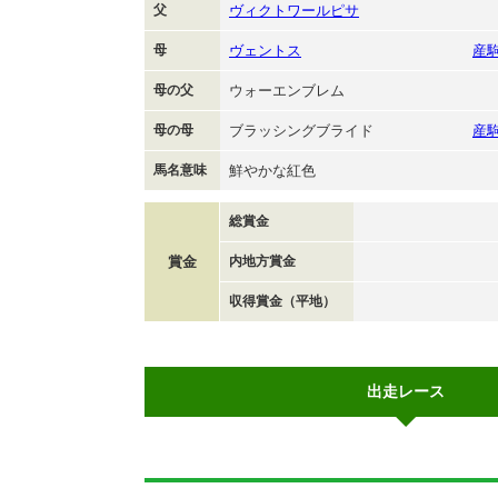
父
ヴィクトワールピサ
母
ヴェントス
産
母の父
ウォーエンブレム
母の母
ブラッシングブライド
産
馬名意味
鮮やかな紅色
総賞金
賞金
内地方賞金
収得賞金（平地）
出走レース