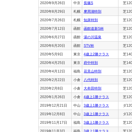
2020年9月26日
中京
長篠S
芝12
2020年8月29日
札幌
摩周湖特別
芝12
2020年7月26日
札幌
知床特別
芝12
2020年7月12日
函館
函館道新S杯
芝12
2020年6月27日
函館
湯の川温泉
芝12
2020年6月20日
函館
STV杯
芝12
2020年5月9日
東京
4歳上2勝クラス
芝14
2020年4月25日
東京
府中特別
芝14
2020年4月12日
福島
花見山特別
芝12
2020年2月22日
小倉
八代特別
芝12
2020年2月8日
小倉
大牟田特別
芝12
2020年1月26日
小倉
4歳上1勝クラス
芝12
2019年12月21日
中山
3歳上1勝クラス
ダ12
2019年12月8日
中山
3歳上1勝クラス
ダ12
2019年11月17日
福島
3歳上1勝クラス
芝12
2019年11月3日
福島
3歳上1勝クラス
芝12