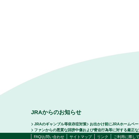
JRAからのお知らせ
JRAのギャンブル等依存症対策
お出かけ前にJRAホームペ
ファンからの悪質な誹謗中傷および脅迫行為等に対する厳正な
FAQ/お問い合わせ
サイトマップ
リンク
ご利用に際し