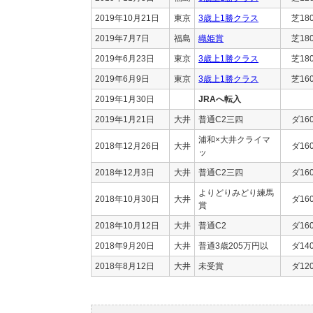
2019年10月21日
東京
3歳上1勝クラス
芝18
2019年7月7日
福島
織姫賞
芝18
2019年6月23日
東京
3歳上1勝クラス
芝18
2019年6月9日
東京
3歳上1勝クラス
芝16
2019年1月30日
JRAへ転入
2019年1月21日
大井
普通C2三四
ダ16
浦和×大井クライマ
2018年12月26日
大井
ダ16
ッ
2018年12月3日
大井
普通C2三四
ダ16
よりどりみどり練馬
2018年10月30日
大井
ダ16
賞
2018年10月12日
大井
普通C2
ダ16
2018年9月20日
大井
普通3歳205万円以
ダ14
2018年8月12日
大井
未受賞
ダ12