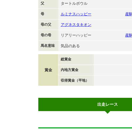
父
タートルボウル
母
ルミナスハッピー
産
母の父
アグネスタキオン
母の母
リアリーハッピー
産
馬名意味
気品のある
総賞金
賞金
内地方賞金
収得賞金（平地）
出走レース