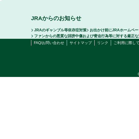
JRAからのお知らせ
JRAのギャンブル等依存症対策
お出かけ前にJRAホームペ
ファンからの悪質な誹謗中傷および脅迫行為等に対する厳正な
FAQ/お問い合わせ
サイトマップ
リンク
ご利用に際し