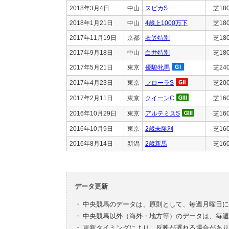
2018年3月4日
中山
スピカS
芝18
2018年1月21日
中山
4歳上1000万下
芝18
2017年11月19日
京都
衣笠特別
芝18
2017年9月18日
中山
白井特別
芝18
2017年5月21日
東京
優駿牝馬
芝24
2017年4月23日
東京
フローラS
芝20
2017年2月11日
東京
クイーンC
芝16
2016年10月29日
東京
アルテミスS
芝16
2016年10月9日
東京
2歳未勝利
芝16
2016年8月14日
新潟
2歳新馬
芝16
データ更新
・
中央競馬のデータは、原則として、毎週月曜日に
・
中央競馬以外（海外・地方等）のデータは、毎週
・
更新タイミングにより、反映が遅れる場合があり