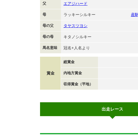
父
エアジハード
母
ラッキーシルキー
産
母の父
タヤスツヨシ
母の母
キタノシルキー
馬名意味
冠名+人名より
総賞金
賞金
内地方賞金
収得賞金（平地）
出走レース