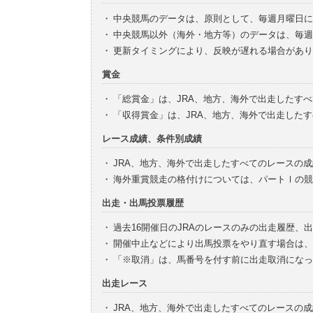
・
中央競馬のデータは、原則として、毎週月曜日に
・
中央競馬以外（海外・地方等）のデータは、毎週
・
更新タイミングにより、反映が遅れる場合があり
賞金
・
「総賞金」は、JRA、地方、海外で出走したす
・
「収得賞金」は、JRA、地方、海外で出走した
レース成績、条件別成績
・
JRA、地方、海外で出走したすべてのレースの
・
海外重賞競走の格付けについては、パートⅠの競
出走・出馬投票履歴
・
過去16開催日のJRAのレースのみの出走履歴、
・
開催中止などにより出馬投票をやり直す場合は、
・
「※取消」は、馬番号を付す前に出走取消になっ
出走レース
・
JRA、地方、海外で出走したすべてのレースの