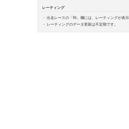
レーティング
・
出走レースの「Rt」欄には、レーティングが表
・
レーティングのデータ更新は不定期です。