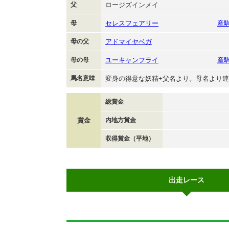
父
ロージズインメイ
母
セレスフェアリー
産
母の父
アドマイヤベガ
母の母
ユーキャンフライ
産
馬名意味
変身の得意な妖精+父名より。母名より
総賞金
賞金
内地方賞金
収得賞金（平地）
出走レース