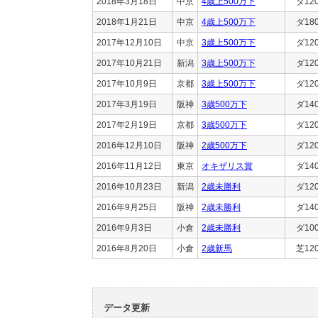
2018年3月18日
中京
4歳上500万下
ダ12
2018年1月21日
中京
4歳上500万下
ダ18
2017年12月10日
中京
3歳上500万下
ダ12
2017年10月21日
新潟
3歳上500万下
ダ12
2017年10月9日
京都
3歳上500万下
ダ12
2017年3月19日
阪神
3歳500万下
ダ14
2017年2月19日
京都
3歳500万下
ダ12
2016年12月10日
阪神
2歳500万下
ダ12
2016年11月12日
東京
オキザリス賞
ダ14
2016年10月23日
新潟
2歳未勝利
ダ12
2016年9月25日
阪神
2歳未勝利
ダ14
2016年9月3日
小倉
2歳未勝利
ダ10
2016年8月20日
小倉
2歳新馬
芝12
データ更新