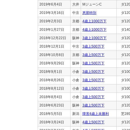
2019年6月4日
大井
MジューンC
ダ12
2019年3月16日
中京
恵那特別
ダ12
2019年2月3日
京都
4歳上1000万下
ダ12
2019年1月27日
京都
4歳上1000万下
ダ14
2018年12月22日
阪神
3歳上1000万下
ダ12
2018年12月1日
中京
3歳上500万下
ダ12
2018年10月8日
京都
3歳上500万下
ダ12
2018年9月29日
阪神
3歳上500万下
ダ12
2018年9月1日
小倉
3歳上500万下
ダ10
2018年8月26日
小倉
3歳上500万下
ダ10
2018年8月12日
小倉
3歳上500万下
ダ10
2018年8月4日
小倉
3歳上500万下
ダ10
2018年6月23日
阪神
3歳上500万下
ダ12
2018年5月5日
新潟
障害4歳上未勝利
芝28
2018年3月24日
阪神
4歳上500万下
ダ12