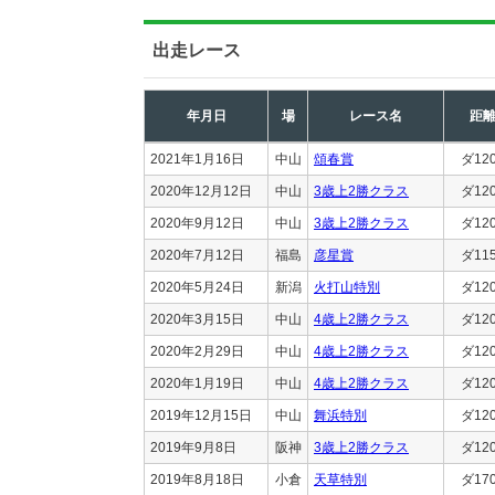
出走レース
年月日
場
レース名
距
2021年1月16日
中山
頌春賞
ダ12
2020年12月12日
中山
3歳上2勝クラス
ダ12
2020年9月12日
中山
3歳上2勝クラス
ダ12
2020年7月12日
福島
彦星賞
ダ11
2020年5月24日
新潟
火打山特別
ダ12
2020年3月15日
中山
4歳上2勝クラス
ダ12
2020年2月29日
中山
4歳上2勝クラス
ダ12
2020年1月19日
中山
4歳上2勝クラス
ダ12
2019年12月15日
中山
舞浜特別
ダ12
2019年9月8日
阪神
3歳上2勝クラス
ダ12
2019年8月18日
小倉
天草特別
ダ17