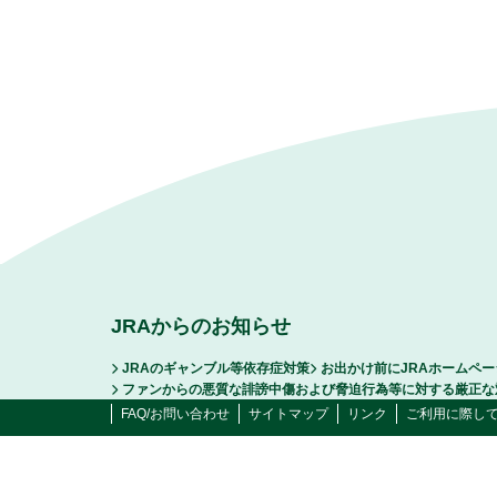
JRAからのお知らせ
JRAのギャンブル等依存症対策
お出かけ前にJRAホームペ
ファンからの悪質な誹謗中傷および脅迫行為等に対する厳正な
FAQ/お問い合わせ
サイトマップ
リンク
ご利用に際し