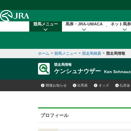
本文へ移動する
競馬メニュー
馬券・JRA-UMACA
ネット馬券
ホーム
>
競馬メニュー
>
競走馬検索
>
競走馬情報
競走馬情報
ケンシュナウザー
Ken Schnau
開催お知らせ
出馬表
オッズ
払戻金
プロフィール