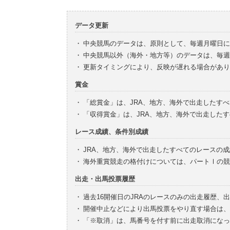
データ更新
・
中央競馬のデータは、原則として、毎週月曜日に
・
中央競馬以外（海外・地方等）のデータは、毎週
・
更新タイミングにより、反映が遅れる場合があり
賞金
・
「総賞金」は、JRA、地方、海外で出走したす
・
「収得賞金」は、JRA、地方、海外で出走した
レース成績、条件別成績
・
JRA、地方、海外で出走したすべてのレースの
・
海外重賞競走の格付けについては、パートⅠの競
出走・出馬投票履歴
・
過去16開催日のJRAのレースのみの出走履歴、
・
開催中止などにより出馬投票をやり直す場合は、
・
「※取消」は、馬番号を付す前に出走取消になっ