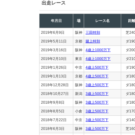
出走レース
年月日
場
レース名
距
2019年6月9日
阪神
三田特別
芝24
2019年5月11日
京都
蹴上特別
ダ19
2019年3月16日
阪神
4歳上1000万下
ダ20
2019年2月10日
東京
4歳上1000万下
ダ21
2019年1月26日
中京
4歳上500万下
ダ19
2019年1月13日
京都
4歳上500万下
ダ18
2018年12月28日
阪神
3歳上500万下
ダ18
2018年10月27日
新潟
3歳上500万下
ダ18
2018年9月8日
阪神
3歳上500万下
ダ18
2018年8月5日
小倉
3歳上500万下
ダ17
2018年7月22日
中京
3歳上500万下
ダ14
2018年6月3日
阪神
3歳上500万下
芝16