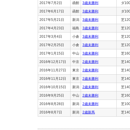
2017年7月2日
函館
3歳未勝利
ダ10
2017年6月17日
函館
3歳未勝利
ダ10
2017年5月21日
新潟
3歳未勝利
芝12
2017年4月23日
福島
3歳未勝利
芝12
2017年3月4日
小倉
3歳未勝利
芝12
2017年2月25日
小倉
3歳未勝利
芝12
2017年1月15日
中山
3歳未勝利
芝16
2016年12月17日
中京
2歳未勝利
芝14
2016年11月27日
東京
2歳未勝利
芝14
2016年11月12日
東京
2歳未勝利
芝14
2016年10月15日
新潟
2歳未勝利
芝14
2016年9月25日
中山
2歳未勝利
芝16
2016年8月28日
新潟
2歳未勝利
芝10
2016年8月7日
新潟
2歳新馬
芝14