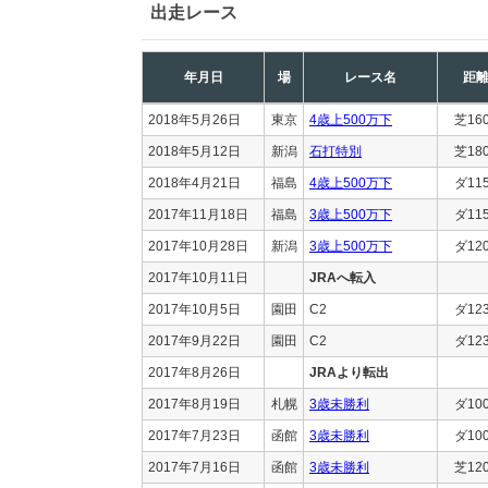
出走レース
年月日
場
レース名
距
2018年5月26日
東京
4歳上500万下
芝16
2018年5月12日
新潟
石打特別
芝18
2018年4月21日
福島
4歳上500万下
ダ11
2017年11月18日
福島
3歳上500万下
ダ11
2017年10月28日
新潟
3歳上500万下
ダ12
2017年10月11日
JRAへ転入
2017年10月5日
園田
C2
ダ12
2017年9月22日
園田
C2
ダ12
2017年8月26日
JRAより転出
2017年8月19日
札幌
3歳未勝利
ダ10
2017年7月23日
函館
3歳未勝利
ダ10
2017年7月16日
函館
3歳未勝利
芝12