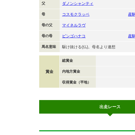
父
ダノンシャンティ
母
コスモクラッベ
産
母の父
マイネルラヴ
母の母
ビンゴハナコ
産
馬名意味
駆け抜ける(仏)。母名より連想
総賞金
賞金
内地方賞金
収得賞金（平地）
出走レース