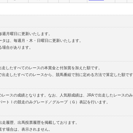
毎週月曜日に更新いたします。
ータは、毎週月・木・日曜日に更新いたします。
る場合があります。
で出走したすべてのレースの本賞金と付加賞を加えた額です。
外で出走したすべてのレースから、競馬番組で別に定める方法で算定した額です
のレースの成績となります。なお、人気順成績は、JRAで出走したレースの
パートⅠの競走のみグレード／グループ（Ｇ）表記を行います。
の出走履歴、出馬投票履歴を掲載しております。
直す場合は、表示されません。