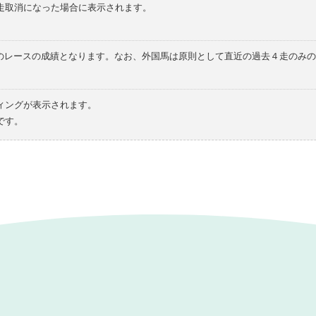
走取消になった場合に表示されます。
てのレースの成績となります。なお、外国馬は原則として直近の過去４走のみ
ィングが表示されます。
です。